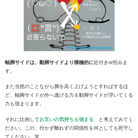
軸脚サイドは、動脚サイドより積極的に
近付きor拒みま
す。
また当然のことながら脚を高く上げようとすればするほ
ど、軸脚サイドが外へ逃げる力＆動脚サイドが浮いてくる
力も強まります。
それに比例して
お互いの気持ちも強まる
、と考えてみてく
ださい。この、付かず離れずの関係性を何としても死守し
てください。笑