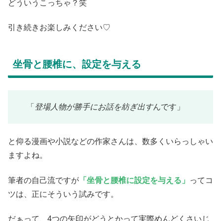
どういうこっちゃ？笑
引き続きお楽しみください♡
坐骨と腰椎に、設定を与える
「
登場人物が勝手にお話を紡ぎ出す
んです」
と仰る漫画や小説などの作家さんは、数多くいらっしゃい
ますよね。
筆者の自己流ですが
「坐骨と腰椎に
設定
を与える」
ってコ
ツは、正にそういう試みです。
だぁって、4つの矢印がどうとかって実際めんどくさいじ