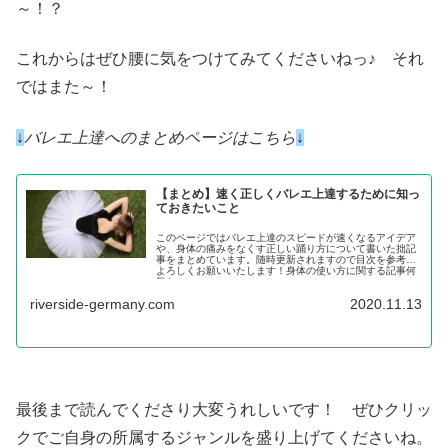
～！？
これからはぜひ腰に気をつけてみてくださいねっ♪ それ
ではまた～！
↓
バレエ上達へのまとめページはこちら
↓
【まとめ】速く正しくバレエ上達するために知っ
ておきたいこと
このページではバレエ上達のスピードが速くなるアイデア
や、身体の痛みをなくす正しい踊り方について書いた拙記
事をまとめています。随時更新されますので目次を参考に
よろしくお願いいたします！身体の使い方に関する記事何
気ない...
riverside-germany.com
2020.11.13
最後まで読んでくださり大変うれしいです！ ぜひクリッ
クでご自身の所属するジャンルを盛り上げてくださいね。