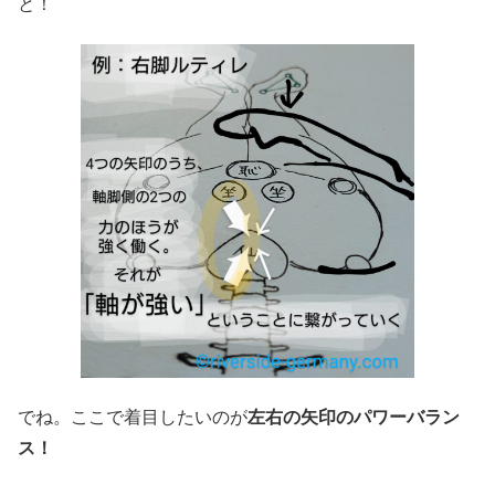
と！
でね。ここで着目したいのが
左右の矢印のパワーバラン
ス！