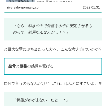
Twitterで実施したアンケートでは2...
riverside-germany.com
2022.01.31
「なら、動きの中で骨盤を水平に安定させるも
のって、結局なんなんだ…！？」
と巨大な壁にぶち当たった方へ、こんな考え方はいかが？
坐骨
と
腰椎
の感覚を繋げる
自分で言うのもなんだけど…これ、ほんとにすごいよ。笑
「骨盤がゆがまない…だと…？」