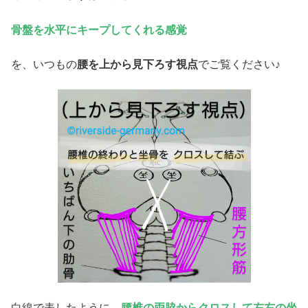
骨盤を水平にキープしてくれる感覚
を、いつもの
腰を上から見下ろす視点
でご覧ください♪
白線で表したように、
腰椎の両脇からクロスして左右の坐