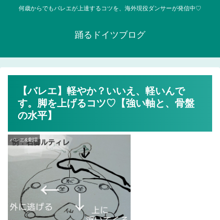
何歳からでもバレエが上達するコツを、海外現役ダンサーが発信中♡
踊るドイツブログ
【バレエ】軽やか？いいえ、軽いんで
す。脚を上げるコツ♡【強い軸と、骨盤
の水平】
バレエ&劇場