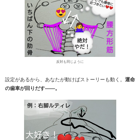
反対も同じように
設定があるから、あなたが動けばストーリーも動く。
運命
の歯車が回りだす――。