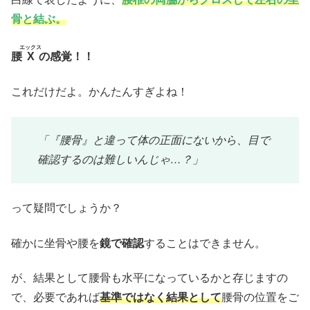
骨と結ぶ。
エックス
腰
X
の感覚！！
これだけだよ。かんたんすぎよね！
「『腰骨』と違って体の正面にないから、目で
確認するのは難しいんじゃ…？」
って疑問でしょうか？
確かに坐骨や腰を
鏡で確認
することはできません。
が、結果として腰骨も水平になっているかと存じますの
で、必要であれば
基準ではなく結果として
腰骨の位置をご