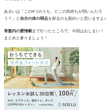
あるいは「この4つのうち、どこの気持ちが弱いんだろ
う？」と
自分の体の弱点
を探るのも面白いと思いますよ♪
骨盤内の愛憎劇
まで行ったところで、今回はおしまい！
まとめと参りましょう！