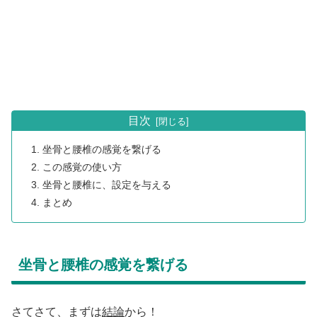
目次
坐骨と腰椎の感覚を繋げる
この感覚の使い方
坐骨と腰椎に、設定を与える
まとめ
坐骨と腰椎の感覚を繋げる
さてさて、まずは
結論
から！