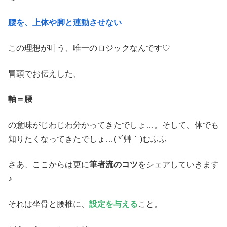
腰を、上体や脚と連動させない
この理想が叶う、唯一のロジックなんです♡
冒頭でお伝えした、
軸＝腰
の意味がじわじわ分かってきたでしょ…。そして、体でも
知りたくなってきたでしょ…( *´艸｀)むふふ
さあ、ここからは更に
筆者流のコツ
をシェアしていきます
♪
それは坐骨と腰椎に、
設定を与える
こと。