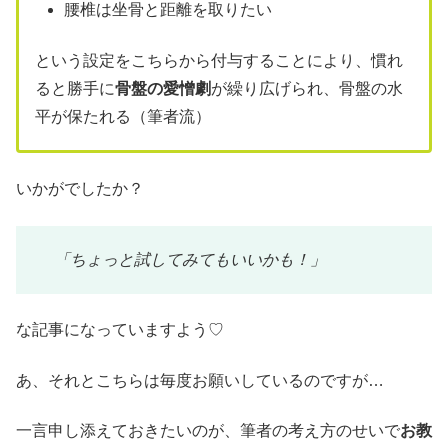
腰椎は坐骨と距離を取りたい
という設定をこちらから付与することにより、慣れ
ると勝手に
骨盤の愛憎劇
が繰り広げられ、骨盤の水
平が保たれる（筆者流）
いかがでしたか？
「ちょっと試してみてもいいかも！」
な記事になっていますよう♡
あ、それとこちらは毎度お願いしているのですが…
一言申し添えておきたいのが、筆者の考え方のせいで
お教