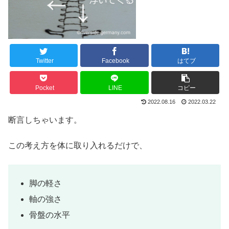
Twitter
Facebook
はてブ
Pocket
LINE
コピー
2022.08.16
2022.03.22
断言しちゃいます。
この考え方を体に取り入れるだけで、
脚の軽さ
軸の強さ
骨盤の水平