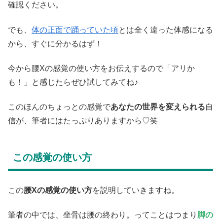
確認ください。
でも、
体の正面で踊っていた頃
とは全く違った体感になる
から、すぐに分かるはず！
今から腰Xの感覚の使い方をお伝えするので「アリか
も！」と感じたらぜひ試してみてね♪
このほんのちょっとの感覚で
あなたの世界を変えられる
自
信が、筆者にはたっぷりありますから♡笑
この感覚の使い方
この
腰Xの感覚の使い方
を説明していきますね。
筆者の中では、坐骨は腰の終わり。ってことはつまり
脚の