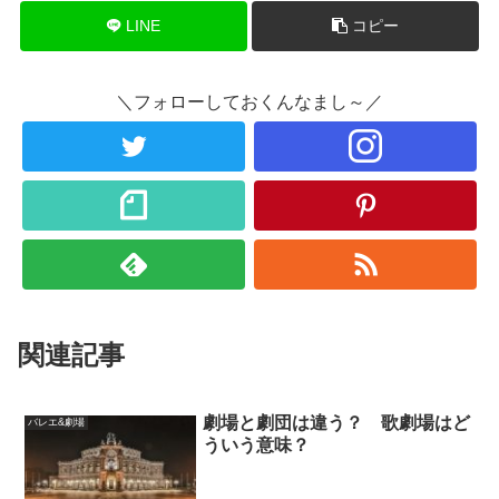
LINE
コピー
＼フォローしておくんなまし～／
関連記事
劇場と劇団は違う？ 歌劇場はど
バレエ&劇場
ういう意味？