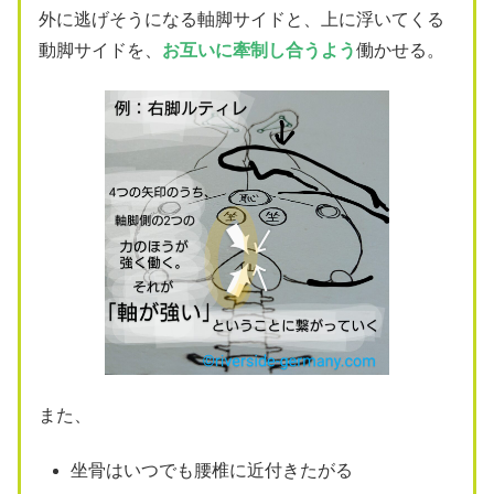
外に逃げそうになる軸脚サイドと、上に浮いてくる
動脚サイドを、
お互い
に牽制し
合うよう
働かせる。
また、
坐骨はいつでも腰椎に近付きたがる