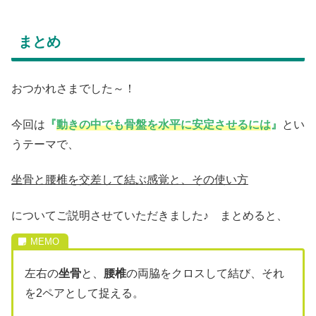
まとめ
おつかれさまでした～！
今回は
『
動きの中でも骨盤を水平に安定させるには
』
とい
うテーマで、
坐骨と腰椎を交差して結ぶ感覚と、その使い方
についてご説明させていただきました♪ まとめると、
左右の
坐骨
と、
腰椎
の両脇をクロスして結び、それ
を2ペアとして捉える。