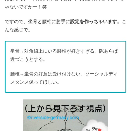
ゃないですかー！笑
ですので、坐骨と腰椎に勝手に
設定を作っちゃいます。
こ
んな感じで。
坐骨→対角線上にいる腰椎が好きすぎる。隙あらば
近づこうとする。
腰椎→坐骨の好意は受け付けない。ソーシャルディ
スタンス保ってほしい。