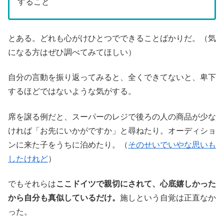
すること
とある。どれも心がけひとつでできることばかりだ。（気
になる方はぜひ調べてみてほしい）
自分の言動を振り返ってみると、全くできてないと、卑下
するほどではないような気がする。
席を譲る例だと、スーパーのレジで後ろの人の商品が少な
ければ「お先にいかがですか」と尋ねたり。オーディショ
ンに来た子をうちに泊めたり。（
そのせいでいやな思いも
したけれど
）
でもそれらは
ここドイツで親切にされて、心底嬉しかった
から自分も真似しているだけ。
施しという自覚は正直なか
った。