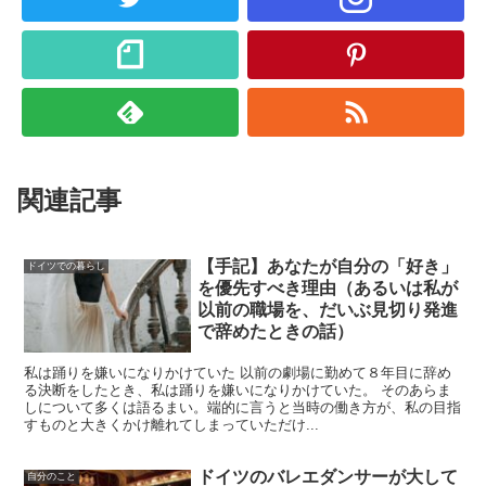
関連記事
【手記】あなたが自分の「好き」
ドイツでの暮らし
を優先すべき理由（あるいは私が
以前の職場を、だいぶ見切り発進
で辞めたときの話）
私は踊りを嫌いになりかけていた 以前の劇場に勤めて８年目に辞め
る決断をしたとき、私は踊りを嫌いになりかけていた。 そのあらま
しについて多くは語るまい。端的に言うと当時の働き方が、私の目指
すものと大きくかけ離れてしまっていただけ...
ドイツのバレエダンサーが大して
自分のこと