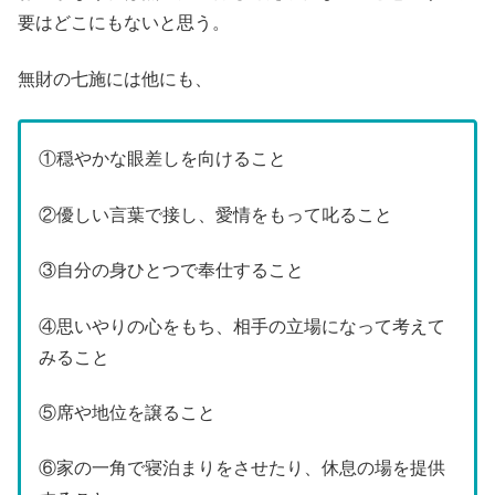
要はどこにもないと思う。
無財の七施には他にも、
①穏やかな眼差しを向けること
②優しい言葉で接し、愛情をもって叱ること
③自分の身ひとつで奉仕すること
④思いやりの心をもち、相手の立場になって考えて
みること
⑤席や地位を譲ること
⑥家の一角で寝泊まりをさせたり、休息の場を提供