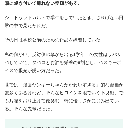
頭に焼き付いて離れない笑顔がある。
シュトゥットガルトで学生をしていたとき、さりげない日
常の中で見たそれだ。
その日は学校公演のための作品を練習していた。
私の向かい、反対側の幕から出る1学年上の女性はサバサ
バしていて、タバコとお酒を栄養の8割とし、ハスキーボ
イスで眼光が鋭い方だった。
巷では「強面ヤンキーちゃんがかわいすぎる」的な漫画が
数多くあるけれど、そんなヒロインを地でいく不良顔。で
も片端を吊り上げて微笑む口端に優しさがにじみ出てい
る。そんな先輩だった。