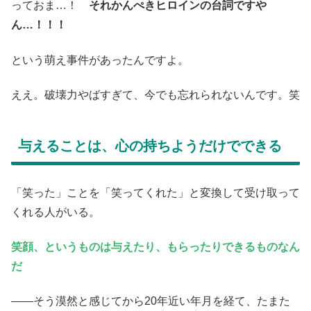
っておま…！
それかんぺきヒロインの台詞ですや
ん…！！！
という萌え事件があったんですよ。
ええ。破壊力やばすぎて、今でも忘れられないんです。笑
与えることは、心の持ちようだけでできる
「笑った」ことを「笑ってくれた」と変換して受け取って
くれる人がいる。
笑顔、というものは与えたり、もらったりできるものなん
だ
――そう漠然と感じてから20年近い年月を経て、たまた