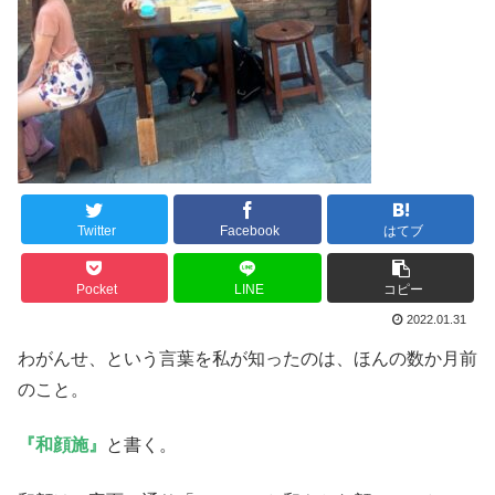
Twitter
Facebook
はてブ
Pocket
LINE
コピー
2022.01.31
わがんせ、という言葉を私が知ったのは、ほんの数か月前
のこと。
『和顔施』
と書く。