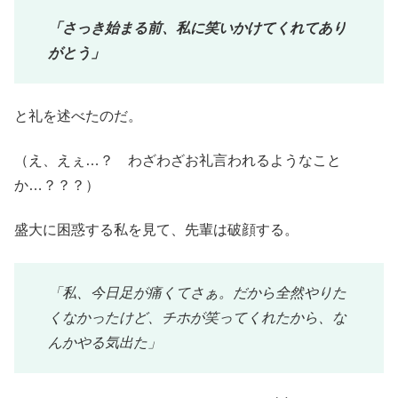
「さっき始まる前、私に笑いかけてくれてあり
がとう」
と礼を述べたのだ。
（え、えぇ…？ わざわざお礼言われるようなこと
か…？？？）
盛大に困惑する私を見て、先輩は破顔する。
「私、今日足が痛くてさぁ。だから全然やりた
くなかったけど、チホが笑ってくれたから、な
んかやる気出た」