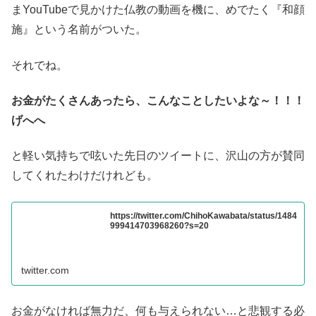
まYouTubeで見かけた仏教の動画を機に、めでたく『和顔
施』という名前がついた。
それでね。
お金がたくさんあったら、こんなことしたいよな～！！！
げへへ
と軽い気持ちで呟いた先日のツイートに、沢山の方が賛同
してくれたわけだけれども。
https://twitter.com/ChihoKawabata/status/1484
999414703968260?s=20
twitter.com
お金がなければ無力だ、何も与えられない…と悲観する必