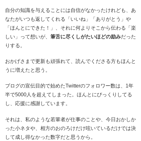
自分の知識を与えることには自信がなかったけれども、あ
なたがいつも返してくれる「いいね」「ありがとう」や
「ほんとにできた！」、それに何よりそこから伝わる「楽
しい」って想いが、
筆舌に尽くしがたいほどの励み
だった
りする。
おかげさまで更新も頑張れて、読んでくださる方もほんと
うに増えたと思う。
ブログの宣伝目的で始めたTwitterのフォロワー数は、1年
半で5000人を超えてしまった。ほんとにびっくりしてる
し、応援に感謝しています。
それは、私のような若輩者が仕事のことや、今日おかしか
った小ネタや、相方のおのろけだけ呟いているだけでは決
して成し得なかった数字だと思うから。