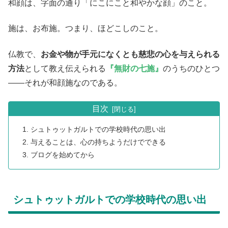
和顔は、字面の通り「にこにこと和やかな顔」のこと。
施は、お布施。つまり、ほどこしのこと。
仏教で、
お金や物が手元になくとも慈悲の心を与えられる
方法
として教え伝えられる
『無財の七施』
のうちのひとつ
――それが和顔施なのである。
目次
シュトゥットガルトでの学校時代の思い出
与えることは、心の持ちようだけでできる
ブログを始めてから
シュトゥットガルトでの学校時代の思い出